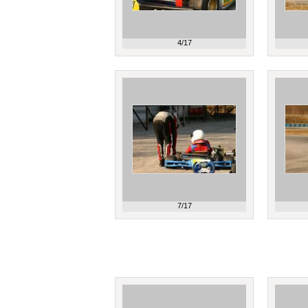
4/17
7/17