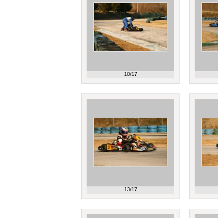
10/17
13/17