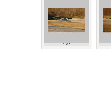
16/17