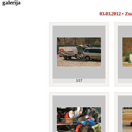
galerija
03.03.2012 • Zna
1/17