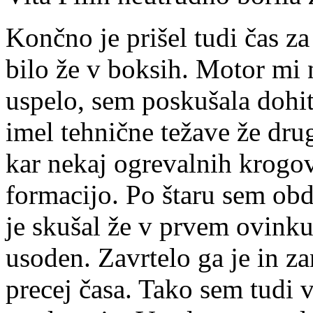
Končno je prišel tudi čas za
bilo že v boksih. Motor mi n
uspelo, sem poskušala dohit
imel tehnične težave že dru
kar nekaj ogrevalnih krogov
formacijo. Po štaru sem ob
je skušal že v prvem ovinku 
usoden. Zavrtelo ga je in za
precej časa. Tako sem tudi v 