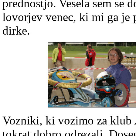
prednostjo. Vesela sem se do 
lovorjev venec, ki mi ga je 
dirke.
Vozniki, ki vozimo za klub
tokrat dobro odrezali. Dose