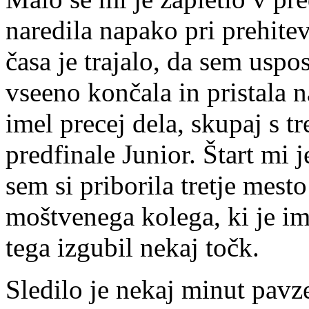
naredila napako pri prehitev
časa je trajalo, da sem usp
vseeno končala in pristala
imel precej dela, skupaj s tr
predfinale Junior. Štart mi j
sem si priborila tretje mesto
moštvenega kolega, ki je im
tega izgubil nekaj točk.
Sledilo je nekaj minut pavze