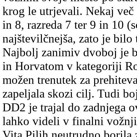
krog le utrjevali. Nekaj več 
in 8, razreda 7 ter 9 in 10 (s
najštevilčnejša, zato je bilo
Najbolj zanimiv dvoboj je 
in Horvatom v kategoriji Rot
možen trenutek za prehiteva
zapeljala skozi cilj. Tudi b
DD2 je trajal do zadnjega o
lahko videli v finalni vožnji
Vita Pilih neutrudno borila