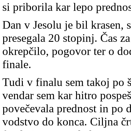
si priborila kar lepo prednos
Dan v Jesolu je bil krasen, 
presegala 20 stopinj. Čas za
okrepčilo, pogovor ter o do
finale.
Tudi v finalu sem takoj po š
vendar sem kar hitro pospeš
povečevala prednost in po d
vodstvo do konca. Ciljna čr