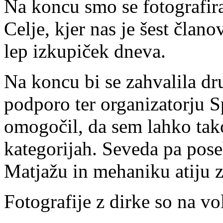
Na koncu smo se fotografir
Celje, kjer nas je šest čla
lep izkupiček dneva.
Na koncu bi se zahvalila d
podporo ter organizatorju Sp
omogočil, da sem lahko tak
kategorijah. Seveda pa pose
Matjažu in mehaniku atiju z
Fotografije z dirke so na vo