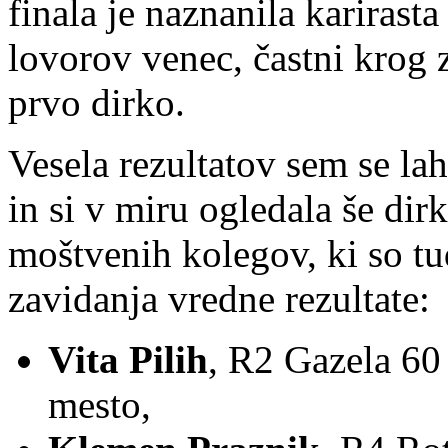
finala je naznanila karirasta
lovorov venec, častni krog 
prvo dirko.
Vesela rezultatov sem se la
in si v miru ogledala še dir
moštvenih kolegov, ki so tu
zavidanja vredne rezultate:
Vita Pilih
, R2 Gazela 60
mesto,