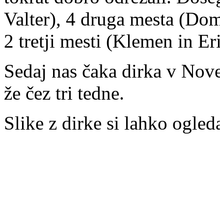
Valter), 4 druga mesta (Dom
2 tretji mesti (Klemen in Er
Sedaj nas čaka dirka v No
že čez tri tedne.
Slike z dirke si lahko ogled