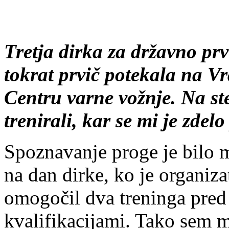
Tretja dirka za državno prv
tokrat prvič potekala na 
Centru varne vožnje. Na st
trenirali, kar se mi je zdel
Spoznavanje proge je bilo 
na dan dirke, ko je organiza
omogočil dva treninga pred
kvalifikacijami. Tako sem m