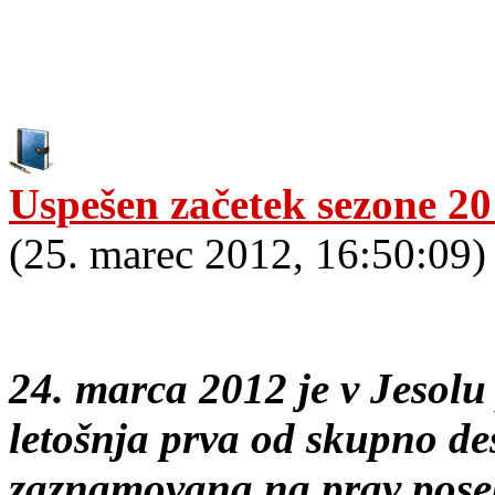
Uspešen začetek sezone 201
(25. marec 2012, 16:50:09)
24. marca 2012 je v Jesolu 
letošnja prva od skupno des
zaznamovana na prav poseb