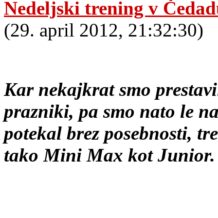
Nedeljski trening v Čedad
(29. april 2012, 21:32:30)
Kar nekajkrat smo prestavi
prazniki, pa smo nato le na
potekal brez posebnosti, tr
tako Mini Max kot Junior.