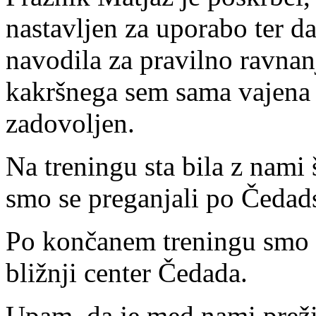
nastavljen za uporabo ter d
navodila za pravilno ravnanj
kakršnega sem sama vajena i
zadovoljen.
Na treningu sta bila z nami
smo se preganjali po Čedad
Po končanem treningu smo v
bližnji center Čedada.
Upam, da je med nami preživ