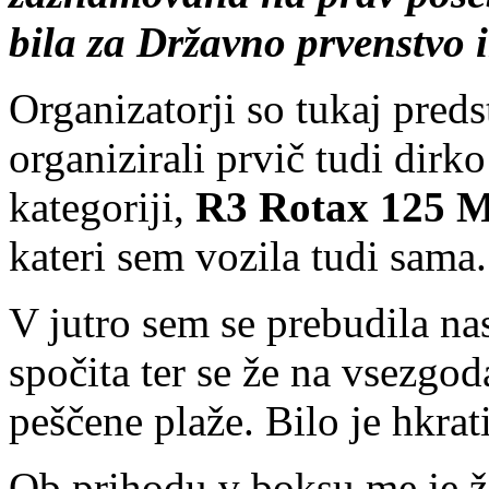
bila za Državno prvenstvo i
Organizatorji so tukaj predst
organizirali prvič tudi dirk
kategoriji,
R3 Rotax 125 
kateri sem vozila tudi sama.
V jutro sem se prebudila na
spočita ter se že na vsezgod
peščene plaže. Bilo je hkrati
Ob prihodu v boksu me je ž