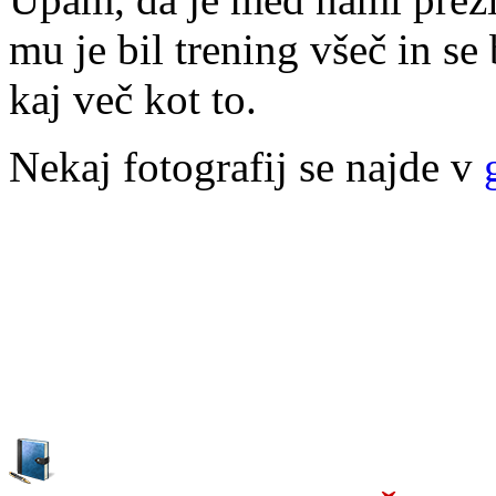
mu je bil trening všeč in se 
kaj več kot to.
Nekaj fotografij se najde v