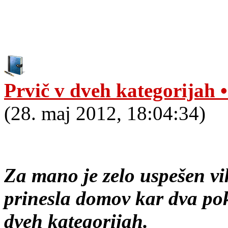
Prvič v dveh kategorijah
(28. maj 2012, 18:04:34)
Za mano je zelo uspešen vik
prinesla domov kar dva po
dveh kategorijah.