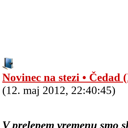
Novinec na stezi • Čedad (
(12. maj 2012, 22:40:45)
V prelepem vremenu smo sku