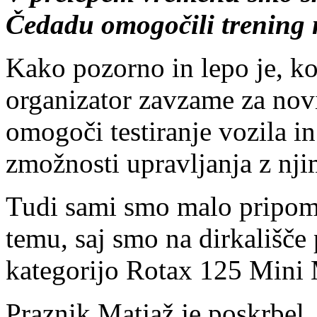
Čedadu omogočili trening 
Kako pozorno in lepo je, ko
organizator zavzame za nov
omogoči testiranje vozila in
zmožnosti upravljanja z nji
Tudi sami smo malo pripom
temu, saj smo na dirkališče 
kategorijo Rotax 125 Mini 
Praznik Matjaž je poskrbel, 