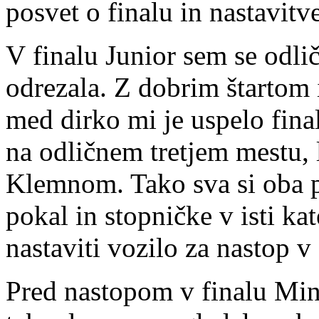
posvet o finalu in nastavitv
V finalu Junior sem se odli
odrezala. Z dobrim štartom
med dirko mi je uspelo fina
na odličnem tretjem mestu, 
Klemnom. Tako sva si oba p
pokal in stopničke v isti ka
nastaviti vozilo za nastop 
Pred nastopom v finalu Mini