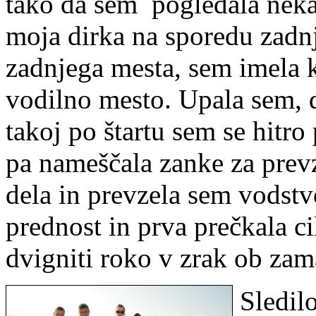
tako da sem pogledala nekaj 
moja dirka na sporedu zadnj
zadnjega mesta, sem imela k
vodilno mesto. Upala sem, 
takoj po štartu sem se hitro
pa nameščala zanke za prev
dela in prevzela sem vodstv
prednost in prva prečkala cil
dvigniti roko v zrak ob zam
Sledil