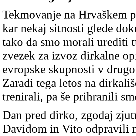
Tekmovanje na Hrvaškem p
kar nekaj sitnosti glede do
tako da smo morali urediti 
zvezek za izvoz dirkalne op
evropske skupnosti v drugo
Zaradi tega letos na dirkal
trenirali, pa še prihranili sm
Dan pred dirko, zgodaj zju
Davidom in Vito odpravili 