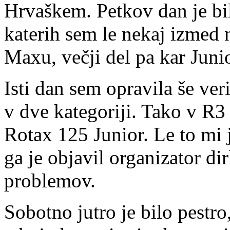
Hrvaškem. Petkov dan je bi
katerih sem le nekaj izmed 
Maxu, večji del pa kar Juni
Isti dan sem opravila še veri
v dve kategoriji. Tako v R
Rotax 125 Junior. Le to mi 
ga je objavil organizator dir
problemov.
Sobotno jutro je bilo pestr