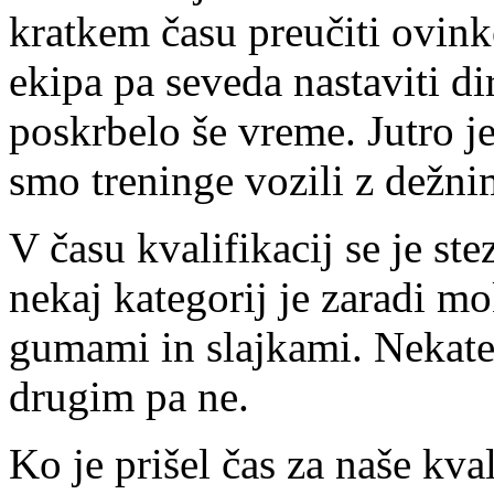
kratkem času preučiti ovink
ekipa pa seveda nastaviti di
poskrbelo še vreme. Jutro j
smo treninge vozili z dežn
V času kvalifikacij se je ste
nekaj kategorij je zaradi m
gumami in slajkami. Nekater
drugim pa ne.
Ko je prišel čas za naše kval