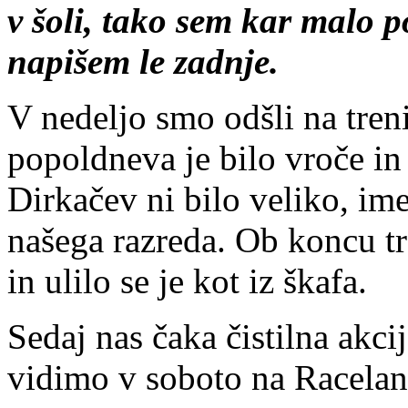
v šoli, tako sem kar malo p
napišem le zadnje.
V nedeljo smo odšli na tre
popoldneva je bilo vroče i
Dirkačev ni bilo veliko, im
našega razreda. Ob koncu tr
in ulilo se je kot iz škafa.
Sedaj nas čaka čistilna akci
vidimo v soboto na Racela