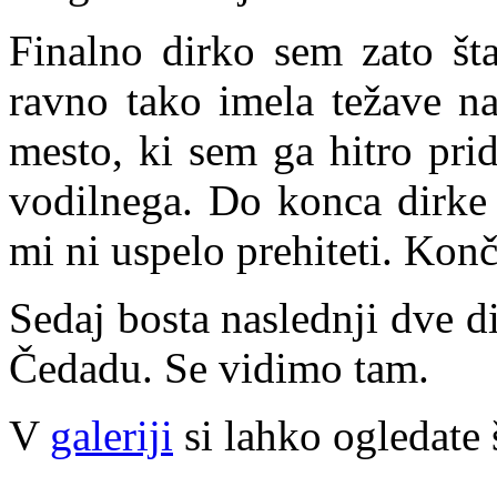
Finalno dirko sem zato šta
ravno tako imela težave na
mesto, ki sem ga hitro pri
vodilnega. Do konca dirke 
mi ni uspelo prehiteti. Ko
Sedaj bosta naslednji dve dir
Čedadu. Se vidimo tam.
V
galeriji
si lahko ogledate š