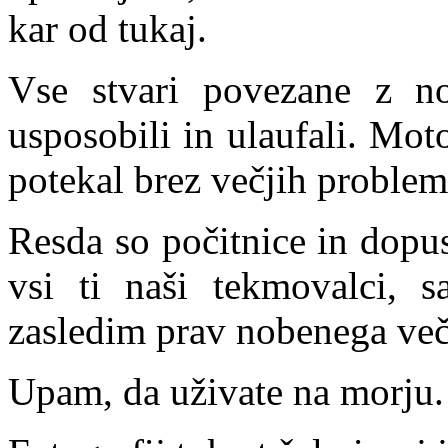
kar od tukaj.
Vse stvari povezane z n
usposobili in ulaufali. Moto
potekal brez večjih problem
Resda so počitnice in dopus
vsi ti naši tekmovalci, s
zasledim prav nobenega več
Upam, da uživate na morju.