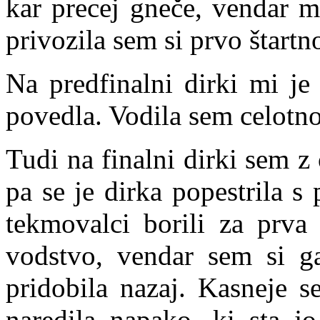
kar precej gneče, vendar m
privozila sem si prvo štartn
Na predfinalni dirki mi je
povedla. Vodila sem celotno
Tudi na finalni dirki sem 
pa se je dirka popestrila s 
tekmovalci borili za prva
vodstvo, vendar sem si g
pridobila nazaj. Kasneje 
naredila napako, ki sta jo