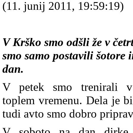
(11. junij 2011, 19:59:19)
V Krško smo odšli že v četr
smo samo postavili šotore i
dan.
V petek smo trenirali 
toplem vremenu. Dela je bi
tudi avto smo dobro pripravi
V soboto na dan dirke