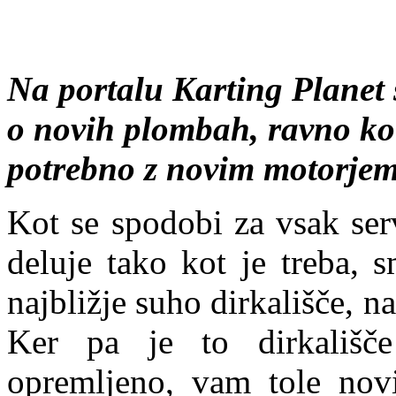
Na portalu Karting Planet 
o novih plombah, ravno ko 
potrebno z novim motorjem
Kot se spodobi za vsak ser
deluje tako kot je treba, 
najbližje suho dirkališče, 
Ker pa je to dirkališč
opremljeno, vam tole nov