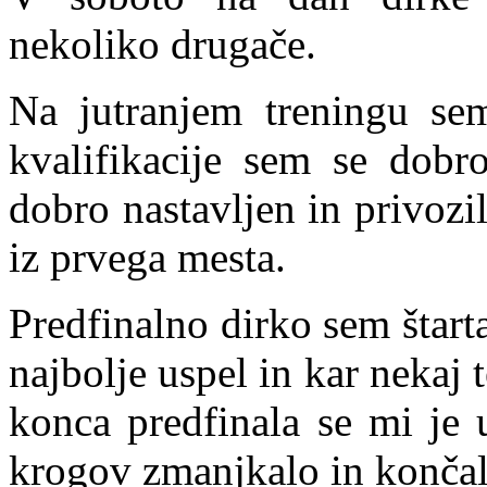
nekoliko drugače.
Na jutranjem treningu sem
kvalifikacije sem se dobro
dobro nastavljen in privozil
iz prvega mesta.
Predfinalno dirko sem štarta
najbolje uspel in kar neka
konca predfinala se mi je 
krogov zmanjkalo in konča