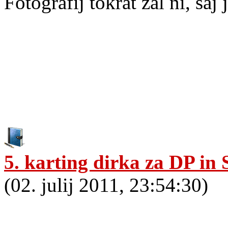
Fotografij tokrat žal ni, saj
5. karting dirka za DP in 
(02. julij 2011, 23:54:30)