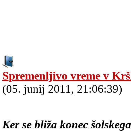
Spremenljivo vreme v Kr
(05. junij 2011, 21:06:39)
Ker se bliža konec šolskega