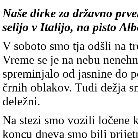
Naše dirke za državno prven
selijo v Italijo, na pisto A
V soboto smo tja odšli na tr
Vreme se je na nebu neneh
spreminjalo od jasnine do
črnih oblakov. Tudi dežja s
deležni.
Na stezi smo vozili ločene k
koncu dneva smo bili prijet