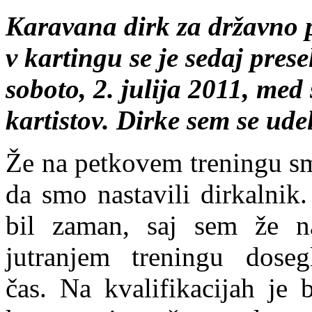
Karavana dirk za državno p
v kartingu se je sedaj prese
soboto, 2. julija 2011, med
kartistov. Dirke sem se ude
Že na petkovem treningu smo
da smo nastavili dirkalnik.
bil zaman, saj sem že 
jutranjem treningu dosegl
čas. Na kvalifikacijah je b