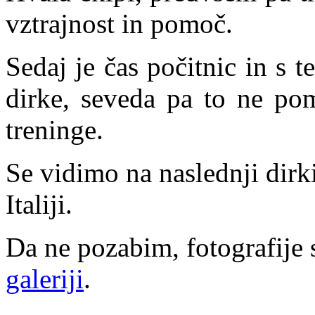
vztrajnost in pomoč.
Sedaj je čas počitnic in s 
dirke, seveda pa to ne po
treninge.
Se vidimo na naslednji dir
Italiji.
Da ne pozabim, fotografije 
galeriji
.