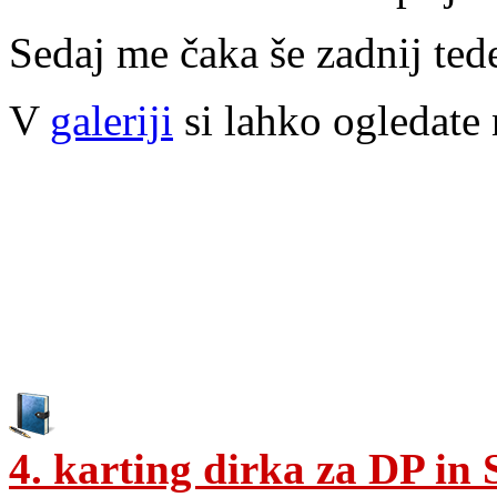
Sedaj me čaka še zadnij ted
V
galeriji
si lahko ogledate n
4. karting dirka za DP in